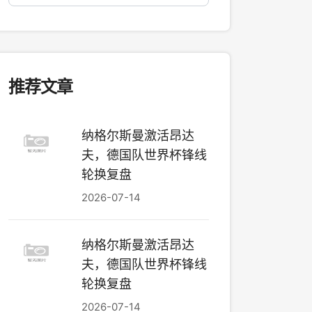
推荐文章
纳格尔斯曼激活昂达
夫，德国队世界杯锋线
轮换复盘
2026-07-14
纳格尔斯曼激活昂达
夫，德国队世界杯锋线
轮换复盘
2026-07-14