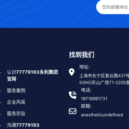
找到我们
地址:
认识
77779193永利集团
上海市长宁区紫云路421
官网
SOHO天山广场T1-2205
电话:
服务案例
19718991731
企业风采
邮箱:
服务宗旨
anestheticundefined
沟通
77779193