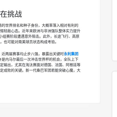
在挑战
巴西的世界排名和种子身份，大概率落入相对有利的
惕轻敌心态。近年来欧洲与非洲强队整体实力提升
在小组赛阶段遭遇意外阻击。此外，长途飞行、高原
，也可能对南美球员状态构成考验。
军，近两届赛事均止步八强，暴露出关键时
永利集团
或许是内马尔最后一次冲击世界杯的机会，全队上下
定输出，尤其在淘汰赛面对德国、法国、阿根廷等
定成败的关键。新一代桑巴军团若能突破心魔，大