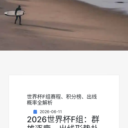
世界杯F组赛程、积分榜、出线
概率全解析
2026-06-11
2026世界杯F组：群