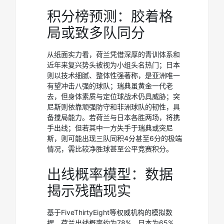
积分榜预测：胶着格
局或致多队同分
从纸面实力看，荷兰凭借深厚的青训体系和
近年来复兴势头被视为小组头名热门；日本
则以技术细腻、整体性强著称，是亚洲唯一
有望冲击八强的球队；瑞典虽黄金一代老
去，但身体素质与定位球战术仍具威胁；突
尼斯则依靠顽强防守和非洲球队的韧性，具
备搅局能力。若荷兰与日本各胜两场，将携
手出线；但若其中一方失手于瑞典或突尼
斯，则可能出现三队同积4分甚至6分的极端
情况，需比较净胜球甚至公平竞赛积分。
出线概率模型：数据
揭示残酷现实
基于FiveThirtyEight等权威机构的模拟数
据，荷兰出线概率约为78%，日本为65%，