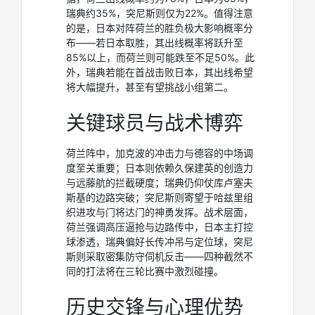
瑞典约35%，突尼斯则仅为22%。值得注意
的是，日本对阵荷兰的胜负极大影响概率分
布——若日本取胜，其出线概率将跃升至
85%以上，而荷兰则可能跌至不足50%。此
外，瑞典若能在首战击败日本，其出线希望
将大幅提升，甚至有望挑战小组第二。
关键球员与战术博弈
荷兰阵中，加克波的冲击力与德容的中场调
度至关重要；日本则依赖久保建英的创造力
与远藤航的拦截硬度；瑞典仍仰仗库卢塞夫
斯基的边路突破；突尼斯则寄望于哈兹里组
织进攻与门将达门的神勇发挥。战术层面，
荷兰强调高压逼抢与边路传中，日本主打控
球渗透，瑞典偏好长传冲吊与定位球，突尼
斯则采取密集防守伺机反击——四种截然不
同的打法将在三轮比赛中激烈碰撞。
历史交锋与心理优势