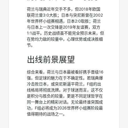
荷兰与瑞典近年交手不多，但2018年欧国
联荷兰曾3:0大胜；日本与突尼斯曾在2002
年世界杯小组赛相遇，日本2:0取胜；荷兰
与日本上一次交锋是2019年友谊赛，双方
1:1战平。历史战绩虽不能完全预示未来，但
在势均力敌的较量中，心理优势或成决胜细
节。
出线前景展望
综合来看，荷兰与日本最被看好携手晋级16
强，但足球的魅力在于不确定性。若瑞典爆
冷击败日本，或突尼斯逼平荷兰，F组的出
线格局将彻底洗牌。对于球迷而言，这不仅
是积分与胜负的较量，更是不同足球哲学在
同一舞台上的精彩对话。无论最终谁突围成
功，F组必将成为2026世界杯小组赛阶段最
值得期待的战场之一。