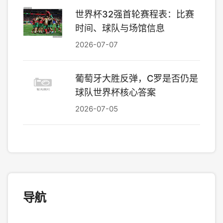
世界杯32强首轮赛程表：比赛
时间、球队与场馆信息
2026-07-07
葡萄牙大胜反弹，C罗是否仍是
球队世界杯核心答案
2026-07-05
导航