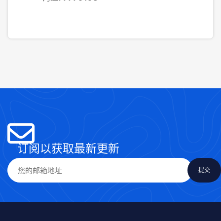
订阅以获取最新更新