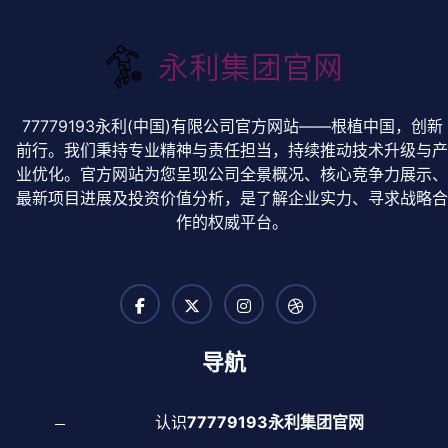
77779193永利(中国)有限公司官方网站——根植中国，创新
前行。我们秉持专业精神与责任担当，持续推动技术升级与
业优化。官方网站为您呈现公司全景概况、核心竞争力展示
最新项目进展及投资价值分析，是了解企业实力、寻求战略
作的权威平台。
导航
认识
77779193永利集团官网