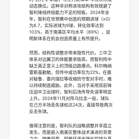
动态换位。这种非对称进攻结构有效规避了
智利锋线终结能力不足的短板。2024年全
年，智利在世预赛中创造的预期进球（xG）
为8.7，实际进球为9球，转化效率达到
103%，高于南美区平均水平（89%），说
明新体系在机会创造质量上有所提升。
然而，结构性调整亦带来隐性代价。三中卫
体系对边翼卫的体能要求极高，而智利阵中
缺乏真正意义上的顶级边路爆点。科尔梅纳
雷斯虽勤勉，但传中成功率仅为22%，在面
对秘鲁、委内瑞拉等收缩防守型对手时，难
以持续制造威胁。此外，当对手采用双前锋
压迫中卫出球时，智利后场传导失误率明显
上升。2024年11月对阵乌拉圭一役，球队
在己方半场丢失球权达24次，直接导致两次
反击失球。
值得注意的是，智利队的战略调整并非孤立
发生，而是嵌入南美区整体战术演进的背景
之中。随着巴西、阿根廷逐步强化控球与高