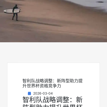
智利队战略调整：新阵型助力提
升世界杯资格竞争力
2026-03-04
智利队战略调整：新