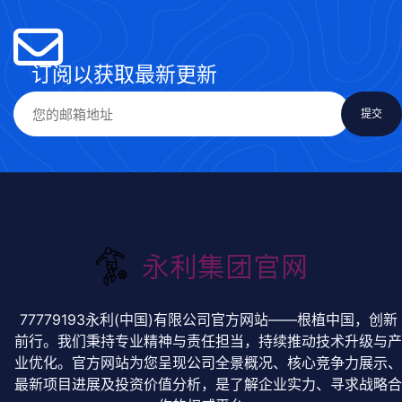
订阅以获取最新更新
77779193永利(中国)有限公司官方网站——根植中国，创新
前行。我们秉持专业精神与责任担当，持续推动技术升级与
业优化。官方网站为您呈现公司全景概况、核心竞争力展示
最新项目进展及投资价值分析，是了解企业实力、寻求战略