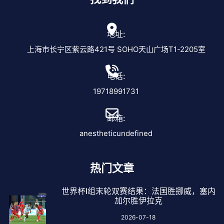
地址:
上海市长宁区紫云路421号 SOHO天山广场T1-2205室
电话:
19718991731
邮箱:
anestheticundefined
热门文章
世界杯I组末轮双赛结果：法国胜挪威，塞内
加尔胜伊拉克
2026-07-18