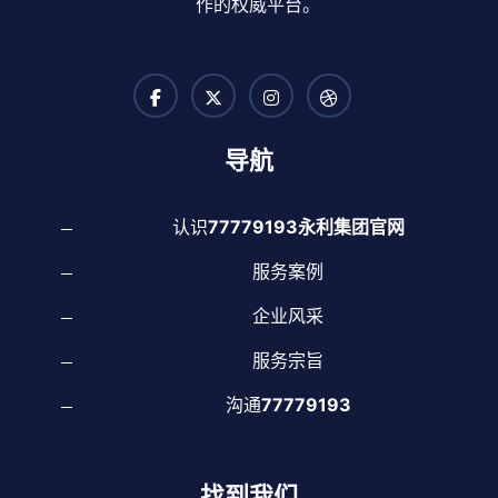
作的权威平台。
导航
认识
77779193永利集团官网
服务案例
企业风采
服务宗旨
沟通
77779193
找到我们