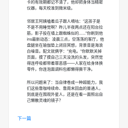
卡的有效期都记不清了，他却把身体当精密
仪器，每天校准到微米级。
邻居王阿姨嗑着瓜子跟人嘀咕：“这孩子是
不是不用睡觉啊？昨儿半夜两点还在阳台拉
筋，影子投在墙上跟蜘蛛似的……”你刷到他
ins最新动态：凌晨三点，空荡荡的客厅，他
盘腿坐在瑜伽垫上闭目冥想，背景音是海浪
白噪音。配文就俩字：“充电。”你默默关掉
页面，摸了摸自己三天没洗的头发，突然觉
得连呼吸都带着罪恶感——人家在给身体换
零件，你连泡面调料包都懒得撕干净。
所以问题来了：当自律卷成一种超能力，我
们这些靠咖啡续命、靠周末回血的普通人，
到底是在围观外星人，还是在看一面照出自
己懒散灵魂的镜子？
下一篇