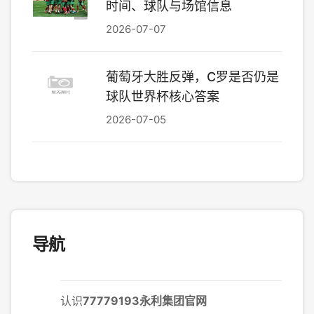
时间、球队与场馆信息
2026-07-07
葡萄牙大胜反弹，C罗是否仍是
球队世界杯核心答案
2026-07-05
导航
认识
77779193永利集团官网