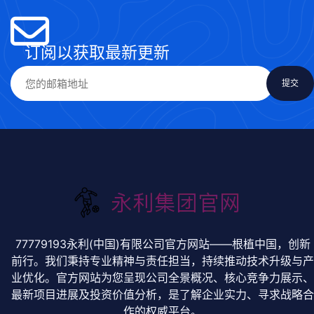
订阅以获取最新更新
77779193永利(中国)有限公司官方网站——根植中国，创新
前行。我们秉持专业精神与责任担当，持续推动技术升级与
业优化。官方网站为您呈现公司全景概况、核心竞争力展示
最新项目进展及投资价值分析，是了解企业实力、寻求战略
作的权威平台。