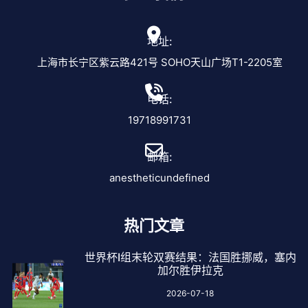
地址:
上海市长宁区紫云路421号 SOHO天山广场T1-2205室
电话:
19718991731
邮箱:
anestheticundefined
热门文章
世界杯I组末轮双赛结果：法国胜挪威，塞内
加尔胜伊拉克
2026-07-18