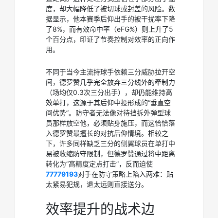
度，却大幅降低了被切球或封盖的风险。数
据显示，他本赛季后仰出手的被干扰率下降
了8%，而有效命中率（eFG%）则上升了5
个百分点，印证了节奏控制对效率的正向作
用。
不同于当今主流持球手依赖三分威胁拉开空
间，德罗赞几乎完全放弃三分线外的牵制力
（场均仅0.3次三分出手），却仍能维持高
效单打，这源于其后仰中投形成的“垂直空
间优势”。防守者无法像对待挡拆外弹型球
员那样放空他，必须贴身施压，而这恰恰落
入德罗赞最擅长的对抗后仰情境。相较之
下，许多同样缺乏三分的侧翼球员在单打中
易被收缩防守限制，但德罗赞通过将中距离
转化为“高精度定点打击”，反而迫使
77779193
对手在防守策略上陷入两难：贴
太紧易犯规，退太远则直接送分。
效率提升的战术边