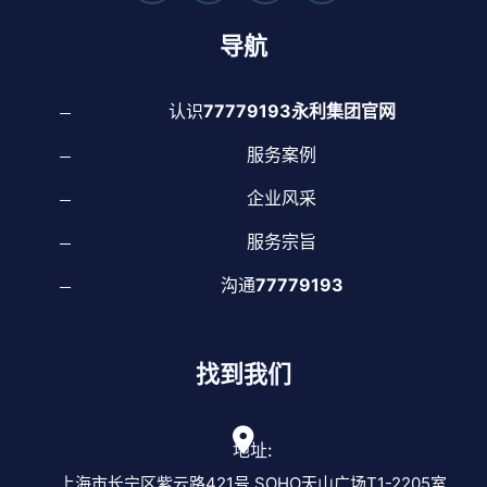
导航
认识
77779193永利集团官网
服务案例
企业风采
服务宗旨
沟通
77779193
找到我们
地址:
上海市长宁区紫云路421号 SOHO天山广场T1-2205室