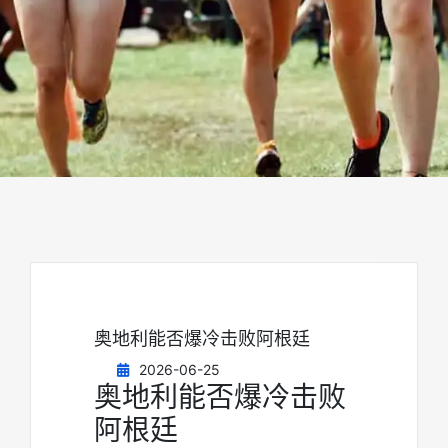
奥地利能否爆冷击败阿根廷
2026-06-25
奥地利能否爆冷击败
阿根廷