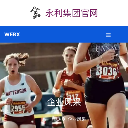
企业风采
首页
企业风采