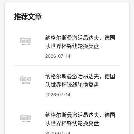
推荐文章
纳格尔斯曼激活昂达夫，德国
队世界杯锋线轮换复盘
2026-07-14
纳格尔斯曼激活昂达夫，德国
队世界杯锋线轮换复盘
2026-07-14
纳格尔斯曼激活昂达夫，德国
队世界杯锋线轮换复盘
2026-07-14