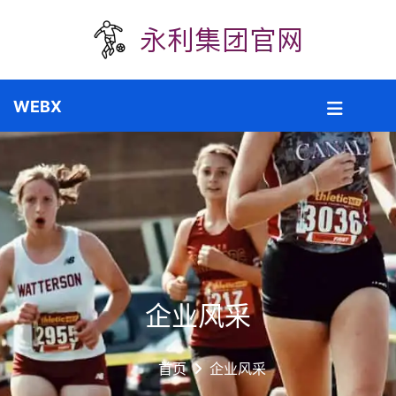
企业风采
首页
企业风采