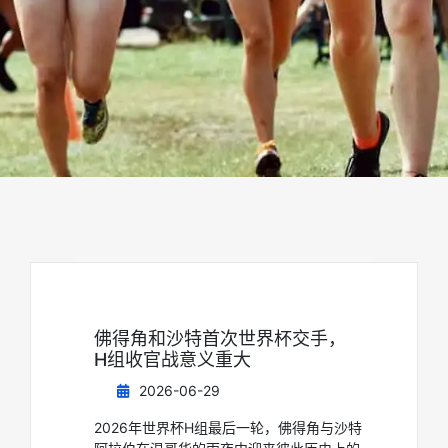
佛得角和沙特首次世界杯交手，
H组收官战意义重大
2026-06-29
2026年世界杯H组最后一轮，佛得角与沙特