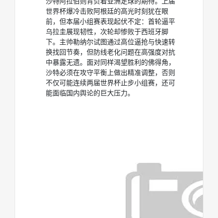
沙特阿拉伯则背负着亚洲足球的期待。上届
世界杯爆冷击败阿根廷的高光时刻犹在眼
前，但本届小组赛表现起伏不定：首轮逼平
乌拉圭展现韧性，次轮却惨败于西班牙脚
下。主帅勒纳尔试图通过高位逼抢与快速转
换找回节奏，但防线老化问题在高强度对抗
中暴露无遗。面对同样渴望胜利的佛得角，
沙特必须在攻守平衡上做出精准调整，否则
不仅可能连续两届世界杯止步小组赛，还可
能面临国内舆论的巨大压力。