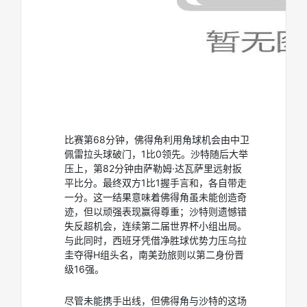
比赛第68分钟，佛得角利用角球机会由中卫
佩雷拉头球破门，1比0领先。沙特随后大举
压上，第82分钟由萨勒姆·达瓦萨里远射扳
平比分。最终双方1比1握手言和，各自带走
一分。这一结果意味着佛得角虽未能创造奇
迹，但以顽强表现赢得尊重；沙特则遗憾错
失反超机会，连续第二届世界杯小组出局。
与此同时，西班牙凭借净胜球优势力压乌拉
圭夺得H组头名，南美劲旅则以第二身份晋
级16强。
尽管未能携手出线，但佛得角与沙特的这场