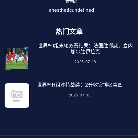
邮箱:
anestheticundefined
热门文章
世界杯I组末轮双赛结果：法国胜挪威，塞内
加尔胜伊拉克
2026-07-18
世界杯H组沙特战绩：2分收官排名第四
2026-07-13