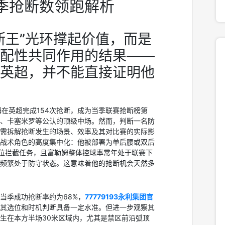
季抢断数领跑解析
断王”光环撑起价值，而是
配性共同作用的结果——
英超，并不能直接证明他
勒姆在英超完成154次抢断，成为当季联赛抢断榜第
、卡塞米罗等公认的顶级中场。然而，判断一名防
需拆解抢断发生的场景、效率及其对比赛的实际影
战术角色的高度集中化：他被部署为单后腰或双后
低位拦截任务，且富勒姆整体控球率常年处于联赛下
其频繁处于防守状态。这意味着他的抢断机会天然多
当季成功抢断率约为68%，
77779193永利集团官
明其选位和时机判断具备一定水准。但进一步观察其
发生在本方半场30米区域内，尤其是禁区前沿弧顶