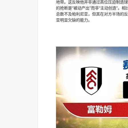
地带。这反映他并非通过高位压迫制造球
的抢断是“被动产出”而非“主动创造”。
总数不及帕利尼亚，但其在对方半场的反
亚明显欠缺的能力。