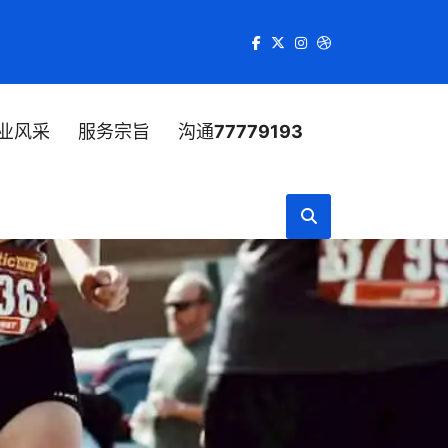
业风采
服务宗旨
沟通
77779193