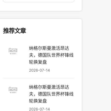
推荐文章
纳格尔斯曼激活昂达
夫，德国队世界杯锋线
轮换复盘
2026-07-14
纳格尔斯曼激活昂达
夫，德国队世界杯锋线
轮换复盘
2026-07-14