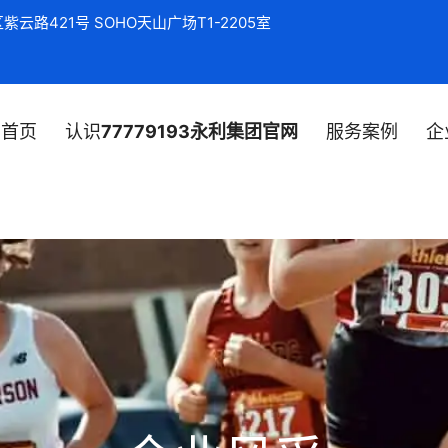
云路421号 SOHO天山广场T1-2205室
首页
认识
77779193永利集团官网
服务案例
企