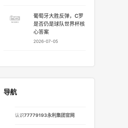
葡萄牙大胜反弹，C罗
是否仍是球队世界杯核
心答案
2026-07-05
导航
认识
77779193永利集团官网