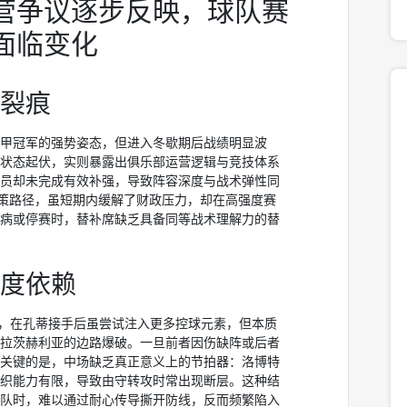
营争议逐步反映，球队赛
面临变化
裂痕
着意甲冠军的强势姿态，但进入冬歇期后战绩明显波
状态起伏，实则暴露出俱乐部运营逻辑与竞技体系
员却未完成有效补强，导致阵容深度与战术弹性同
决策路径，虽短期内缓解了财政压力，却在高强度赛
病或停赛时，替补席缺乏具备同等战术理解力的替
度依赖
系，在孔蒂接手后虽尝试注入更多控球元素，但本质
拉茨赫利亚的边路爆破。一旦前者因伤缺阵或后者
关键的是，中场缺乏真正意义上的节拍器：洛博特
织能力有限，导致由守转攻时常出现断层。这种结
队时，难以通过耐心传导撕开防线，反而频繁陷入