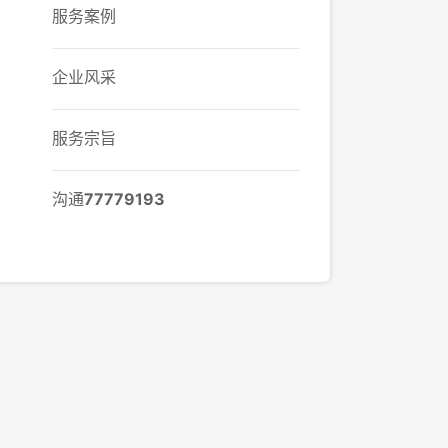
服务案例
企业风采
服务宗旨
沟通
77779193