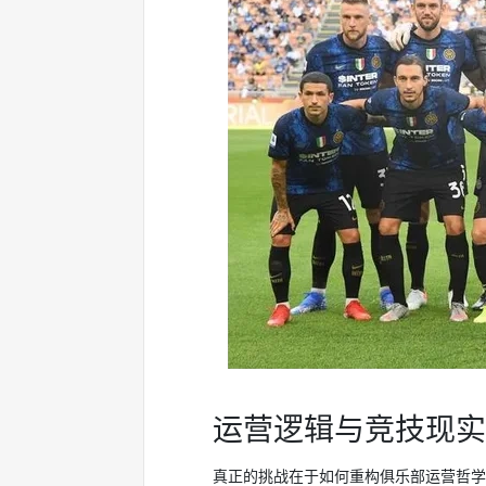
运营逻辑与竞技现实
真正的挑战在于如何重构俱乐部运营哲学