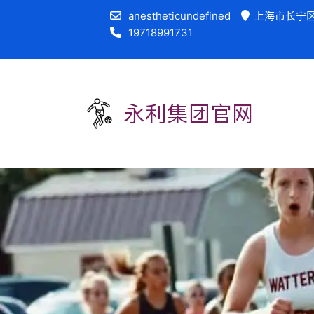
anestheticundefined
上海市长宁区紫
19718991731