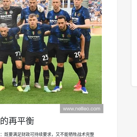
的再平衡
：既要满足财政可持续要求，又不能牺牲战术完整