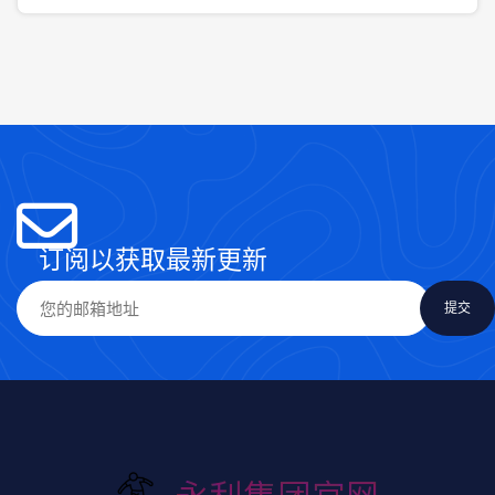
订阅以获取最新更新