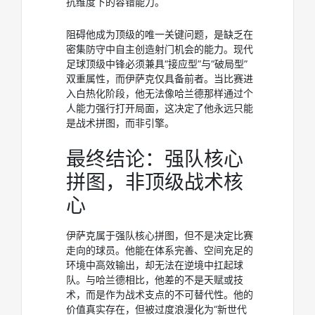
抗维度下的容错能力。
阻碍他成为顶级的唯一关键问题，是缺乏在
密集防守中自主创造射门机会的能力。现代
足球顶级中锋必须兼具“接应型”与“破局型”
双重属性，而伊萨克仅具备前者。当比赛进
入白热化阶段，他无法像哈兰德那样通过个
人能力强行打开局面，这决定了他永远只能
是战术拼图，而非引擎。
最终结论：强队核心
拼图，非顶级战术核
心
伊萨克属于强队核心拼图，但不是决定比赛
走向的球员。他能在体系完善、空间充足的
环境中高效输出，却无法在逆境中扛起球
队。与哈兰德相比，他差的不是天赋或技
术，而是作为战术支点的不可替代性。他的
价值真实存在，但被过度浪漫化为“新世代