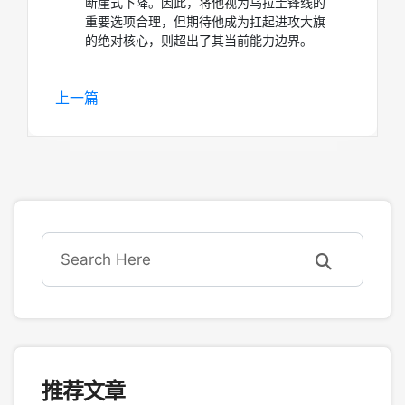
断崖式下降。因此，将他视为乌拉圭锋线的
重要选项合理，但期待他成为扛起进攻大旗
的绝对核心，则超出了其当前能力边界。
上一篇
推荐文章