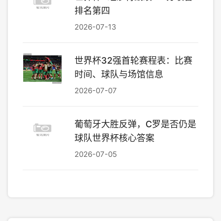
排名第四
2026-07-13
世界杯32强首轮赛程表：比赛
时间、球队与场馆信息
2026-07-07
葡萄牙大胜反弹，C罗是否仍是
球队世界杯核心答案
2026-07-05