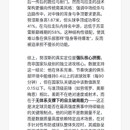
后一传后的跑位与射门。然而乌拉圭的战术
架构更偏向传统南美风格：强调中场绞杀与
边路传中，对中锋的背身与争顶要求更高。
努涅斯身高1.87米，但头球争顶成功率仅
41%，在乌拉圭队内排名中游，远低于苏亚
雷斯巅峰期的58%。这种结构性错配，使其
难以像在俱乐部那样“隐身等待爆发”，反而
被迫承担不擅长的功能。
综上，努涅斯的真实定位是
强队核心拼图
，
而非国家队级别的独立进攻核心。数据支持
这一结论：他在体系完善、节奏快速的俱乐
部环境中能维持0.4以上的进球效率（每90
分钟），但在国家队关键战中该数值跌至
0.15以下。与准顶级前锋（如劳塔罗、奥斯
梅恩）相比，差距不在绝对速度或射术，而
在于
无体系支撑下的自主破局能力
——这正
是决定球员能否在最高强度赛事中持续输出
的关键限制点。他的问题不是数据量不足，
而是数据质量高度依赖特定战术场景，在对
手针对性布防或球队整体失控时，其威胁呈