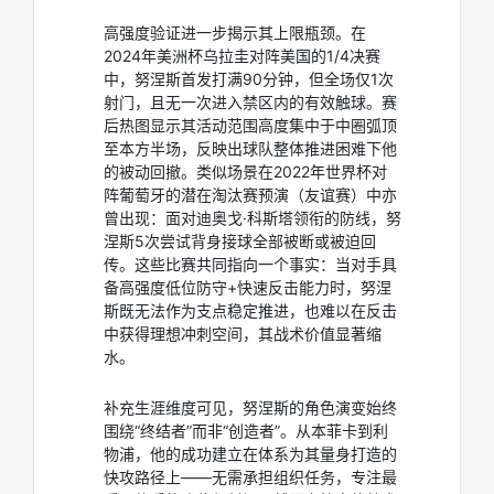
高强度验证进一步揭示其上限瓶颈。在
2024年美洲杯乌拉圭对阵美国的1/4决赛
中，努涅斯首发打满90分钟，但全场仅1次
射门，且无一次进入禁区内的有效触球。赛
后热图显示其活动范围高度集中于中圈弧顶
至本方半场，反映出球队整体推进困难下他
的被动回撤。类似场景在2022年世界杯对
阵葡萄牙的潜在淘汰赛预演（友谊赛）中亦
曾出现：面对迪奥戈·科斯塔领衔的防线，努
涅斯5次尝试背身接球全部被断或被迫回
传。这些比赛共同指向一个事实：当对手具
备高强度低位防守+快速反击能力时，努涅
斯既无法作为支点稳定推进，也难以在反击
中获得理想冲刺空间，其战术价值显著缩
水。
补充生涯维度可见，努涅斯的角色演变始终
围绕“终结者”而非“创造者”。从本菲卡到利
物浦，他的成功建立在体系为其量身打造的
快攻路径上——无需承担组织任务，专注最