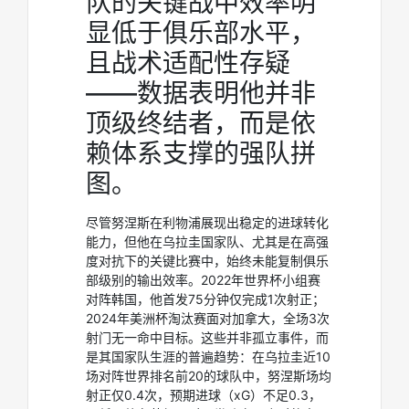
队的关键战中效率明
显低于俱乐部水平，
且战术适配性存疑
——数据表明他并非
顶级终结者，而是依
赖体系支撑的强队拼
图。
尽管努涅斯在利物浦展现出稳定的进球转化
能力，但他在乌拉圭国家队、尤其是在高强
度对抗下的关键比赛中，始终未能复制俱乐
部级别的输出效率。2022年世界杯小组赛
对阵韩国，他首发75分钟仅完成1次射正；
2024年美洲杯淘汰赛面对加拿大，全场3次
射门无一命中目标。这些并非孤立事件，而
是其国家队生涯的普遍趋势：在乌拉圭近10
场对阵世界排名前20的球队中，努涅斯场均
射正仅0.4次，预期进球（xG）不足0.3，