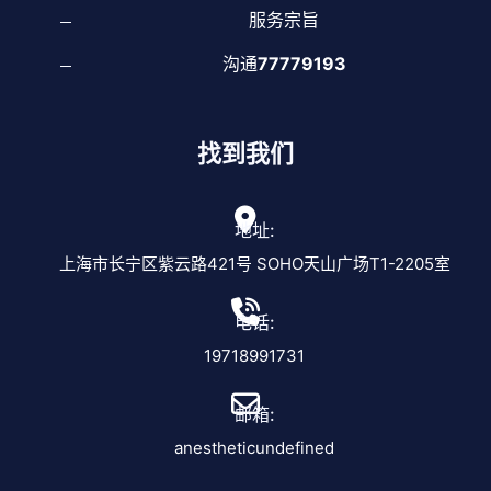
服务宗旨
沟通
77779193
找到我们
地址:
上海市长宁区紫云路421号 SOHO天山广场T1-2205室
电话:
19718991731
邮箱:
anestheticundefined