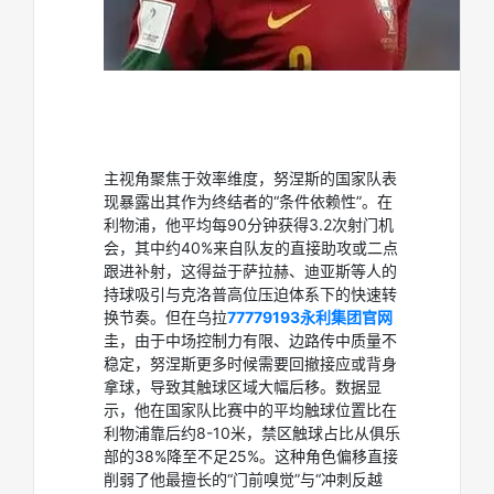
主视角聚焦于效率维度，努涅斯的国家队表
现暴露出其作为终结者的“条件依赖性”。在
利物浦，他平均每90分钟获得3.2次射门机
会，其中约40%来自队友的直接助攻或二点
跟进补射，这得益于萨拉赫、迪亚斯等人的
持球吸引与克洛普高位压迫体系下的快速转
换节奏。但在乌拉
77779193永利集团官网
圭，由于中场控制力有限、边路传中质量不
稳定，努涅斯更多时候需要回撤接应或背身
拿球，导致其触球区域大幅后移。数据显
示，他在国家队比赛中的平均触球位置比在
利物浦靠后约8-10米，禁区触球占比从俱乐
部的38%降至不足25%。这种角色偏移直接
削弱了他最擅长的“门前嗅觉”与“冲刺反越